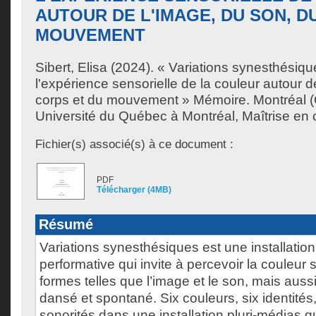
AUTOUR DE L'IMAGE, DU SON, D
MOUVEMENT
Sibert, Elisa
(2024). « Variations synesthésiqu
l'expérience sensorielle de la couleur autour d
corps et du mouvement » Mémoire. Montréal 
Université du Québec à Montréal, Maîtrise en
Fichier(s) associé(s) à ce document :
PDF
Télécharger (4MB)
Résumé
Variations synesthésiques est une installation
performative qui invite à percevoir la couleur 
formes telles que l’image et le son, mais aus
dansé et spontané. Six couleurs, six identités, 
sonorités dans une installation pluri-médias 