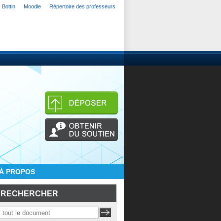
Bottin
Moodle
Répertoire des professeurs
À PROPOS
RECHERCHER