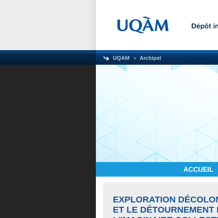
UQAM
Archipel
ACCUEIL
EXPLORATION DÉCOLON
ET LE DÉTOURNEMENT 