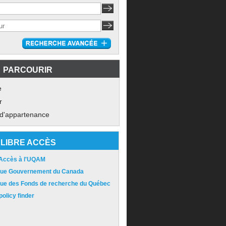
PARCOURIR
e
r
 d'appartenance
LIBRE ACCÈS
 Accès à l'UQAM
ique Gouvernement du Canada
ique des Fonds de recherche du Québec
olicy finder