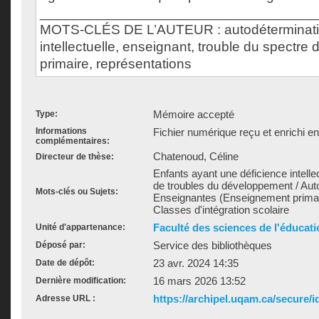
___________________________________
MOTS-CLÉS DE L’AUTEUR : autodéterminatio
intellectuelle, enseignant, trouble du spectre d
primaire, représentations
Mémoire accepté
Type:
Informations
Fichier numérique reçu et enrichi e
complémentaires:
Chatenoud, Céline
Directeur de thèse:
Enfants ayant une déficience intellec
de troubles du développement / Aut
Mots-clés ou Sujets:
Enseignantes (Enseignement primair
Classes d'intégration scolaire
Faculté des sciences de l'éducati
Unité d'appartenance:
Service des bibliothèques
Déposé par:
23 avr. 2024 14:35
Date de dépôt:
16 mars 2026 13:52
Dernière modification:
https://archipel.uqam.ca/secure/i
Adresse URL :