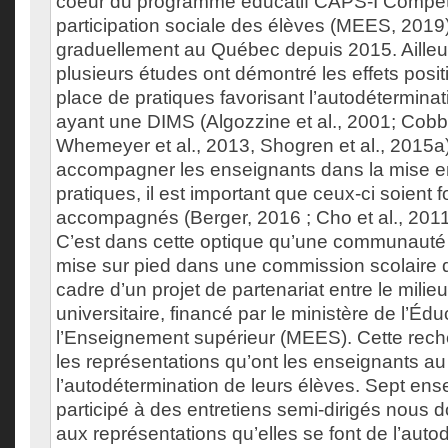
coeur du programme éducatif CAPS-I Compét
participation sociale des élèves (MEES, 2019)
graduellement au Québec depuis 2015. Ailleu
plusieurs études ont démontré les effets posit
place de pratiques favorisant l’autodétermina
ayant une DIMS (Algozzine et al., 2001; Cobb 
Whemeyer et al., 2013, Shogren et al., 2015a)
accompagner les enseignants dans la mise en
pratiques, il est important que ceux-ci soient 
accompagnés (Berger, 2016 ; Cho et al., 2011
C’est dans cette optique qu’une communauté 
mise sur pied dans une commission scolaire
cadre d’un projet de partenariat entre le milieu 
universitaire, financé par le ministère de l’Édu
l’Enseignement supérieur (MEES). Cette reche
les représentations qu’ont les enseignants au
l’autodétermination de leurs élèves. Sept ens
participé à des entretiens semi-dirigés nous 
aux représentations qu’elles se font de l’auto