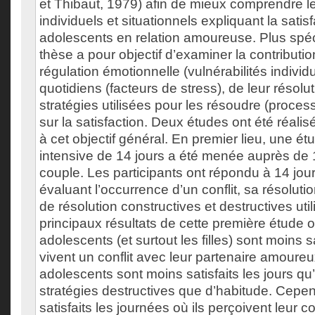
et Thibaut, 1979) afin de mieux comprendre le
individuels et situationnels expliquant la satis
adolescents en relation amoureuse. Plus spéc
thèse a pour objectif d’examiner la contributio
régulation émotionnelle (vulnérabilités individu
quotidiens (facteurs de stress), de leur résolu
stratégies utilisées pour les résoudre (proces
sur la satisfaction. Deux études ont été réali
à cet objectif général. En premier lieu, une ét
intensive de 14 jours a été menée auprès de
couple. Les participants ont répondu à 14 jou
évaluant l’occurrence d’un conflit, sa résolutio
de résolution constructives et destructives uti
principaux résultats de cette première étude 
adolescents (et surtout les filles) sont moins sa
vivent un conflit avec leur partenaire amoureu
adolescents sont moins satisfaits les jours qu’i
stratégies destructives que d’habitude. Cepend
satisfaits les journées où ils perçoivent leur c