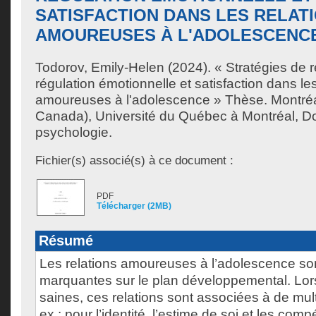
SATISFACTION DANS LES RELAT
AMOUREUSES À L'ADOLESCENC
Todorov, Emily-Helen
(2024). « Stratégies de ré
régulation émotionnelle et satisfaction dans les
amoureuses à l'adolescence » Thèse. Montré
Canada), Université du Québec à Montréal, Do
psychologie.
Fichier(s) associé(s) à ce document :
PDF
Télécharger (2MB)
Résumé
Les relations amoureuses à l’adolescence so
marquantes sur le plan développemental. Lors
saines, ces relations sont associées à de multi
ex : pour l’identité, l’estime de soi et les com