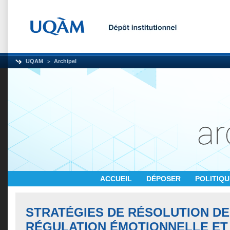
UQAM
Archipel
ACCUEIL
DÉPOSER
POLITIQ
STRATÉGIES DE RÉSOLUTION DE
RÉGULATION ÉMOTIONNELLE ET