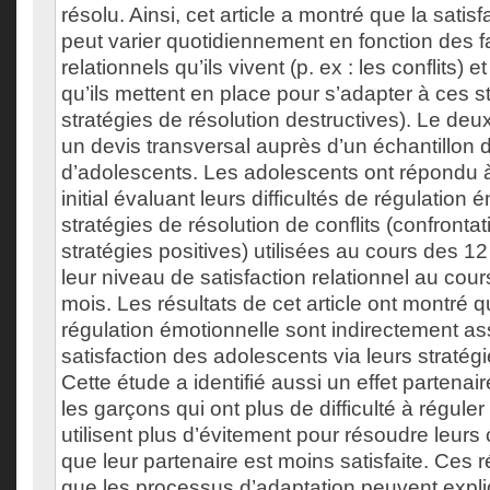
résolu. Ainsi, cet article a montré que la satis
peut varier quotidiennement en fonction des f
relationnels qu’ils vivent (p. ex : les conflits) 
qu’ils mettent en place pour s’adapter à ces st
stratégies de résolution destructives). Le deuxi
un devis transversal auprès d’un échantillon
d’adolescents. Les adolescents ont répondu 
initial évaluant leurs difficultés de régulation 
stratégies de résolution de conflits (confrontat
stratégies positives) utilisées au cours des 12
leur niveau de satisfaction relationnel au cou
mois. Les résultats de cet article ont montré qu
régulation émotionnelle sont indirectement as
satisfaction des adolescents via leurs stratég
Cette étude a identifié aussi un effet partenair
les garçons qui ont plus de difficulté à régule
utilisent plus d’évitement pour résoudre leurs co
que leur partenaire est moins satisfaite. Ces 
que les processus d’adaptation peuvent expliq