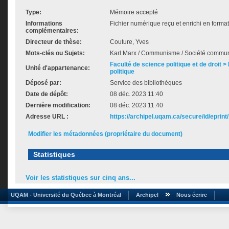
Type:
Mémoire accepté
Informations
Fichier numérique reçu et enrichi en forma
complémentaires:
Directeur de thèse:
Couture, Yves
Mots-clés ou Sujets:
Karl Marx / Communisme / Société commun
Faculté de science politique et de droit
Unité d'appartenance:
politique
Déposé par:
Service des bibliothèques
Date de dépôt:
08 déc. 2023 11:40
Dernière modification:
08 déc. 2023 11:40
Adresse URL :
https://archipel.uqam.ca/secure/id/eprint
Modifier les métadonnées (propriétaire du document)
Statistiques
Voir les statistiques sur cinq ans...
UQAM - Université du Québec à Montréal
Archipel
Nous écrire