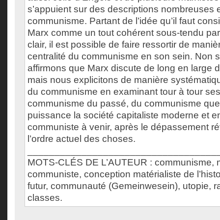
s’appuient sur des descriptions nombreuses 
communisme. Partant de l’idée qu’il faut cons
Marx comme un tout cohérent sous-tendu par u
clair, il est possible de faire ressortir de maniè
centralité du communisme en son sein. Non 
affirmons que Marx discute de long en larg
mais nous explicitons de manière systématiqu
du communisme en examinant tour à tour ses
communisme du passé, du communisme que 
puissance la société capitaliste moderne et en
communiste à venir, après le dépassement ré
l’ordre actuel des choses.
___________________________________
MOTS-CLÉS DE L’AUTEUR : communisme, m
communiste, conception matérialiste de l’histo
futur, communauté (Gemeinwesein), utopie, r
classes.