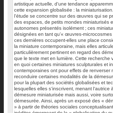
artistique actuelle, d’une tendance apparemme
cette expansion globalisée : la miniaturisatio
l’étude se concentre sur des œuvres qui se 
des espaces, de petits mondes miniaturisés e
autonomes présentés isolément ; ces miniatu
désignées en tant qu’« œuvres-microcosmes
ces dernières occupent-elles une place consi
la miniature contemporaine, mais elles articul
particulièrement pertinent en regard des dém
que le texte met en lumière. Cette recherche 
en quoi certaines miniatures sculpturales et in
contemporaines ont pour effets de renverser 
reconduire certaines modalités de la démesur
pour la plupart des sociétés globalisées et t
lesquelles elles s’inscrivent, menant l’autrice 
démesure miniaturisée mais aussi, voire surto
démesurée. Ainsi, après un exposé des « dé
» à partir de théories sociales conceptualisant 
inédites émergeant de la « globalisation du qu