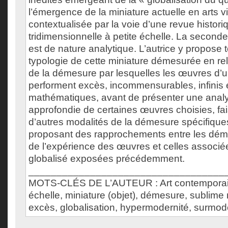
l’émergence de la miniature actuelle en arts v
contextualisée par la voie d’une revue histori
tridimensionnelle à petite échelle. La second
est de nature analytique. L’autrice y propose 
typologie de cette miniature démesurée en re
de la démesure par lesquelles les œuvres d
performent excès, incommensurables, infinis 
mathématiques, avant de présenter une anal
approfondie de certaines œuvres choisies, fais
d’autres modalités de la démesure spécifique
proposant des rapprochements entre les dém
de l’expérience des œuvres et celles associé
globalisé exposées précédemment.
___________________________________
MOTS-CLÉS DE L’AUTEUR : Art contemporain
échelle, miniature (objet), démesure, sublim
excès, globalisation, hypermodernité, surmode