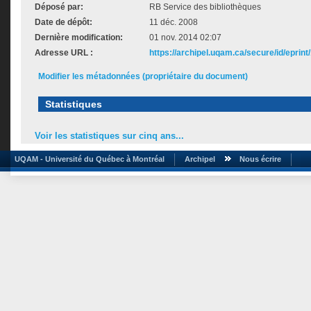
Déposé par:
RB Service des bibliothèques
Date de dépôt:
11 déc. 2008
Dernière modification:
01 nov. 2014 02:07
Adresse URL :
https://archipel.uqam.ca/secure/id/eprint
Modifier les métadonnées (propriétaire du document)
Statistiques
Voir les statistiques sur cinq ans...
UQAM - Université du Québec à Montréal
Archipel
Nous écrire