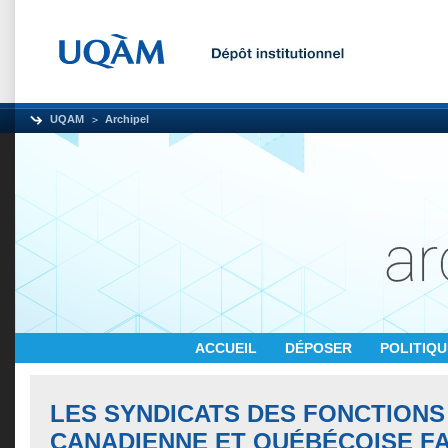
UQAM
Archipel
ACCUEIL
DÉPOSER
POLITIQ
LES SYNDICATS DES FONCTIONS
CANADIENNE ET QUÉBÉCOISE F