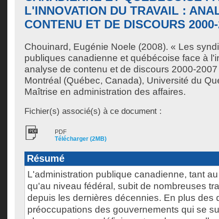
L'INNOVATION DU TRAVAIL : ANA
CONTENU ET DE DISCOURS 2000-
Chouinard, Eugénie Noele
(2008). « Les syndi
publiques canadienne et québécoise face à l'in
analyse de contenu et de discours 2000-2007
Montréal (Québec, Canada), Université du Qu
Maîtrise en administration des affaires.
Fichier(s) associé(s) à ce document :
PDF
Télécharger (2MB)
Résumé
L'administration publique canadienne, tant au
qu'au niveau fédéral, subit de nombreuses tr
depuis les dernières décennies. En plus des d
préoccupations des gouvernements qui se su