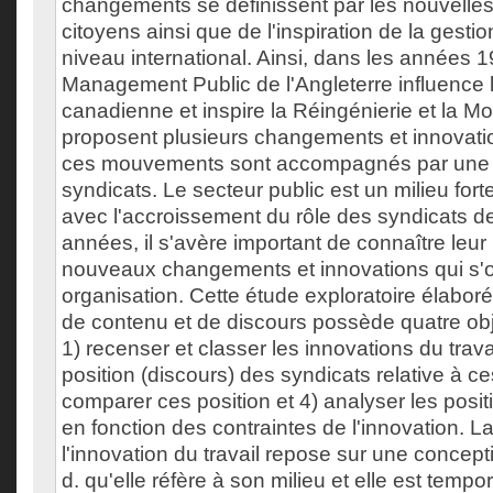
changements se définissent par les nouvelle
citoyens ainsi que de l'inspiration de la gesti
niveau international. Ainsi, dans les années 
Management Public de l'Angleterre influence 
canadienne et inspire la Réingénierie et la Mo
proposent plusieurs changements et innovat
ces mouvements sont accompagnés par une 
syndicats. Le secteur public est un milieu for
avec l'accroissement du rôle des syndicats de
années, il s'avère important de connaître leur
nouveaux changements et innovations qui s'o
organisation. Cette étude exploratoire élabor
de contenu et de discours possède quatre obj
1) recenser et classer les innovations du travai
position (discours) des syndicats relative à ce
comparer ces position et 4) analyser les posi
en fonction des contraintes de l'innovation. La
l'innovation du travail repose sur une concepti
d. qu'elle réfère à son milieu et elle est tempore