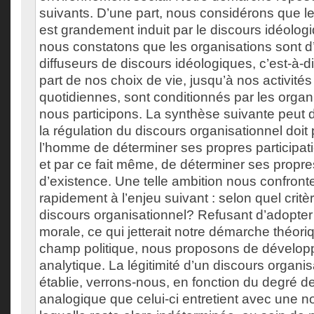
suivants. D’une part, nous considérons que 
est grandement induit par le discours idéologi
nous constatons que les organisations sont d
diffuseurs de discours idéologiques, c’est-à-di
part de nos choix de vie, jusqu’à nos activités
quotidiennes, sont conditionnés par les organ
nous participons. La synthèse suivante peut dè
la régulation du discours organisationnel doit
l’homme de déterminer ses propres participat
et par ce fait même, de déterminer ses prop
d’existence. Une telle ambition nous confron
rapidement à l’enjeu suivant : selon quel critèr
discours organisationnel? Refusant d’adopter
morale, ce qui jetterait notre démarche théori
champ politique, nous proposons de développ
analytique. La légitimité d’un discours organi
établie, verrons-nous, en fonction du degré 
analogique que celui-ci entretient avec une n