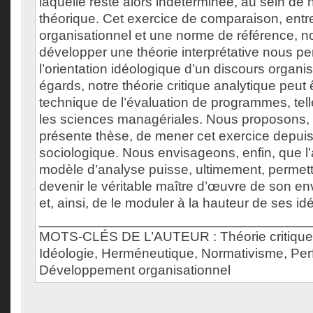
laquelle reste alors indéterminée, au sein de 
théorique. Cet exercice de comparaison, entr
organisationnel et une norme de référence, n
développer une théorie interprétative nous per
l’orientation idéologique d’un discours organi
égards, notre théorie critique analytique peut 
technique de l’évaluation de programmes, tell
les sciences managériales. Nous proposons, t
présente thèse, de mener cet exercice depui
sociologique. Nous envisageons, enfin, que l’
modèle d’analyse puisse, ultimement, permet
devenir le véritable maître d’œuvre de son e
et, ainsi, de le moduler à la hauteur de ses id
___________________________________
MOTS-CLÉS DE L’AUTEUR : Théorie critique,
Idéologie, Herméneutique, Normativisme, Perf
Développement organisationnel