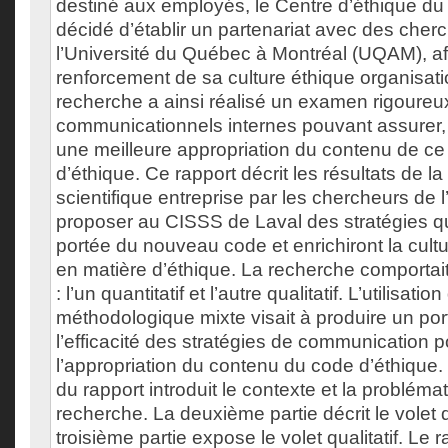
destiné aux employés, le Centre d’éthique d
décidé d’établir un partenariat avec des cher
l’Université du Québec à Montréal (UQAM), afi
renforcement de sa culture éthique organisati
recherche a ainsi réalisé un examen rigoure
communicationnels internes pouvant assurer,
une meilleure appropriation du contenu de c
d’éthique. Ce rapport décrit les résultats de 
scientifique entreprise par les chercheurs de
proposer au CISSS de Laval des stratégies qui
portée du nouveau code et enrichiront la cultu
en matière d’éthique. La recherche comportai
: l’un quantitatif et l’autre qualitatif. L’utilisat
méthodologique mixte visait à produire un por
l’efficacité des stratégies de communication p
l’appropriation du contenu du code d’éthique.
du rapport introduit le contexte et la probléma
recherche. La deuxième partie décrit le volet q
troisième partie expose le volet qualitatif. Le 