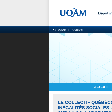
UQAM
Archipel
ACCUEIL
LE COLLECTIF QUÉBÉC
INÉGALITÉS SOCIALES 