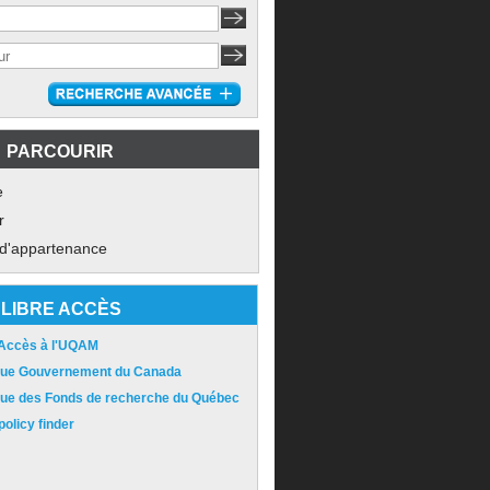
PARCOURIR
e
r
 d'appartenance
LIBRE ACCÈS
 Accès à l'UQAM
ique Gouvernement du Canada
ique des Fonds de recherche du Québec
olicy finder