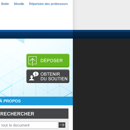
Bottin
Moodle
Répertoire des professeurs
À PROPOS
RECHERCHER