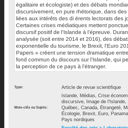
égalitaire et écologiste) et des débats mondiau
discursivement, en pure rhétorique, dans des 
liées aux intérêts des di érents lectorats des 
Certaines crises médiatiques mettent ponctue
discursif positif de l’Islande à l’épreuve. Duran
analysée (soit entre 2014 et 2016), des débat
exponentielle du tourisme, le Brexit, l’Euro 2
Papers » créent une tension dramatique entre
fond commun du discours sur l’Islande, qui pe
la perception de ce pays à l’étranger.
Article de revue scientifique
Type:
Islande, Médias, Crise économi
discursive, Image de l'Islande,
Québec, Canada, Étrangeté, Mer
Mots-clés ou Sujets:
Écologie, Brexit, Euro, Panam
Pays nordiques
Faculté des arts > Laboratoir