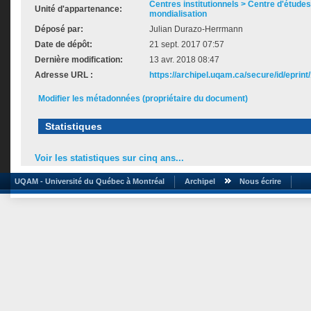
Centres institutionnels > Centre d'études s
Unité d'appartenance:
mondialisation
Déposé par:
Julian Durazo-Herrmann
Date de dépôt:
21 sept. 2017 07:57
Dernière modification:
13 avr. 2018 08:47
Adresse URL :
https://archipel.uqam.ca/secure/id/eprint
Modifier les métadonnées (propriétaire du document)
Statistiques
Voir les statistiques sur cinq ans...
UQAM - Université du Québec à Montréal
Archipel
Nous écrire