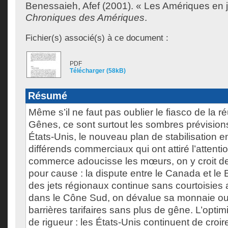
Benessaieh, Afef
(2001). « Les Amériques en ju
Chroniques des Amériques
.
Fichier(s) associé(s) à ce document :
PDF
Télécharger (58kB)
Résumé
Même s’il ne faut pas oublier le fiasco de la 
Gênes, ce sont surtout les sombres prévisi
États-Unis, le nouveau plan de stabilisation e
différends commerciaux qui ont attiré l’attenti
commerce adoucisse les mœurs, on y croit de
pour cause : la dispute entre le Canada et le 
des jets régionaux continue sans courtoisies
dans le Cône Sud, on dévalue sa monnaie o
barrières tarifaires sans plus de gêne. L’optim
de rigueur : les États-Unis continuent de croir